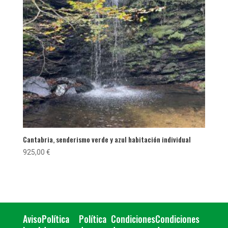
Cantabria, senderismo verde y azul habitación individual
925,00
€
Aviso
Política
Política
Condiciones
Condiciones