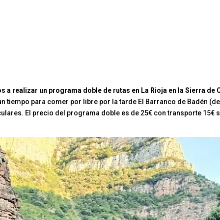
s a realizar un programa doble de rutas en La Rioja en la Sierra de
 un tiempo para comer por libre por la tarde El Barranco de Badén (
iculares. El precio del programa doble es de 25€ con transporte 15€