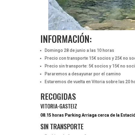
INFORMACIÓN:
Domingo 28 de junio a las 10 horas
Precio con transporte 15€ socios y 25€ no so
Precio sin transporte: 5€ socios y 15€ no soc
Pararemos a desayunar por el camino
Estaremos de vuelta en Vitoria sobre las 20 h
RECOGIDAS
VITORIA-GASTEIZ
08.15 horas Parking Arriaga cerca de la Estaci
SIN TRANSPORTE