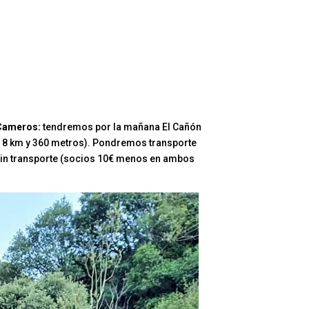
 Cameros:
tendremos por la mañana El Cañón
de 8 km y 360 metros). Pondremos transporte
 sin transporte (socios 10€ menos en ambos