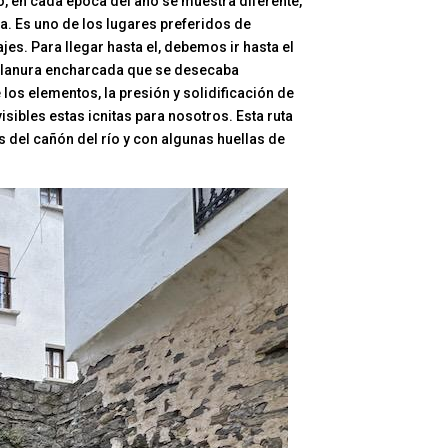
jo, en cada época del año se muestra diferente,
ca. Es uno de los lugares preferidos de
jes. Para llegar hasta el, debemos ir hasta el
a llanura encharcada que se desecaba
los elementos, la presión y solidificación de
isibles estas icnitas para nosotros. Esta ruta
 del cañón del río y con algunas huellas de