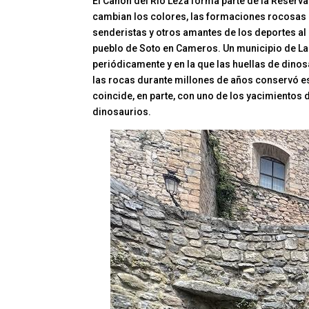
El Cañón del Río Leza forma parte de la Reserva 
cambian los colores, las formaciones rocosas de 
senderistas y otros amantes de los deportes al a
pueblo de Soto en Cameros. Un municipio de La 
periódicamente y en la que las huellas de dino
las rocas durante millones de años conservó esta
coincide, en parte, con uno de los yacimientos 
dinosaurios.