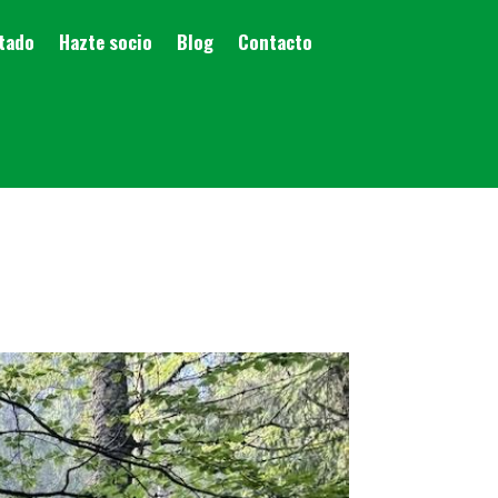
stado
Hazte socio
Blog
Contacto