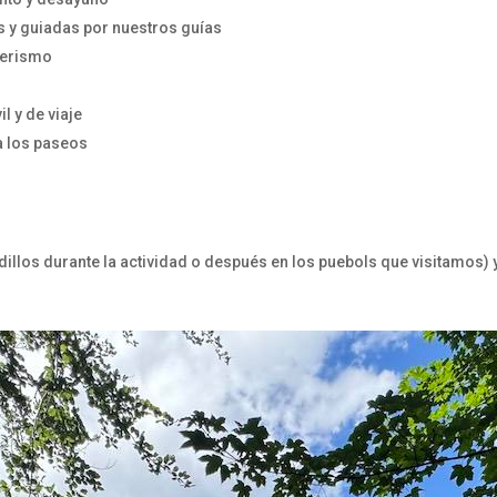
s y guiadas por nuestros guías
derismo
l y de viaje
a los paseos
os durante la actividad o después en los puebols que visitamos) y 