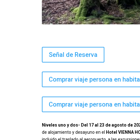
Señal de Reserva
Comprar viaje persona en habit
Comprar viaje persona en habita
Niveles uno y dos- Del 17 al 23 de agosto de 2
de alojamiento y desayuno en el
Hotel VIENNA H
incluido el traslado al aeropuerto, a las excursio