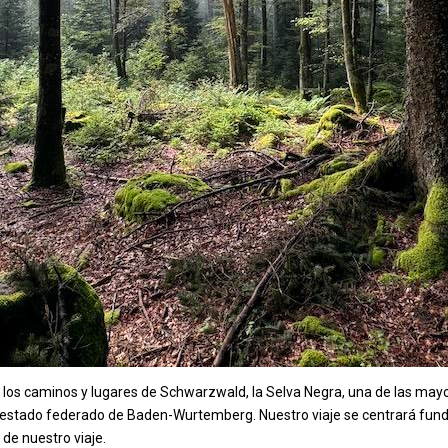
r los caminos y lugares de Schwarzwald, la Selva Negra, una de las may
l estado federado de Baden-Wurtemberg. Nuestro viaje se centrará fund
 de nuestro viaje.