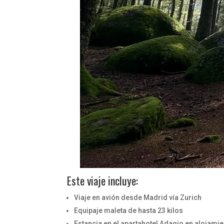
Este viaje incluye:
Viaje en avión desde Madrid vía Zurich
Equipaje maleta de hasta 23 kilos
Estancia en el apartahotel Adagio en alojami