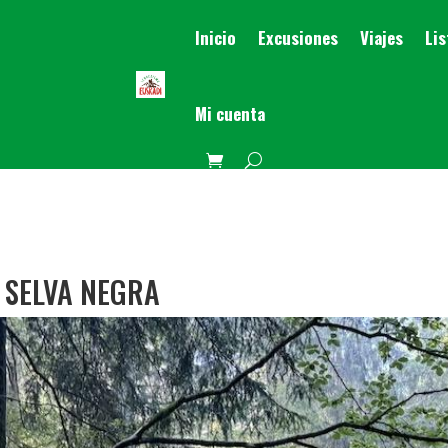
Inicio
Excusiones
Viajes
Li
Mi cuenta
A SELVA NEGRA