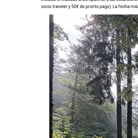
socio traveler y 50€ de pronto pago). La fecha máx