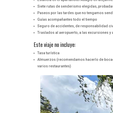
Siete rutas de senderismo elegidas, probada
Paseos por las tardes que no tengamos sen
Guías acompañantes todo el tiempo
Seguro de accidentes, de responsabilidad civi
Traslados al aeropuerto, a las excursiones y 
Este viaje no incluye:
Tasa turística
Almuerzos (recomendamos hacerlo de bocadill
varios restaurantes)